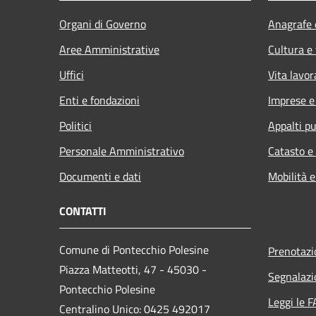
Organi di Governo
Anagrafe e
Aree Amministrative
Cultura e
Uffici
Vita lavor
Enti e fondazioni
Imprese 
Politici
Appalti pu
Personale Amministrativo
Catasto e
Documenti e dati
Mobilità e
CONTATTI
Comune di Pontecchio Polesine
Prenotaz
Piazza Matteotti, 47 - 45030 -
Segnalazi
Pontecchio Polesine
Leggi le 
Centralino Unico: 0425 492017