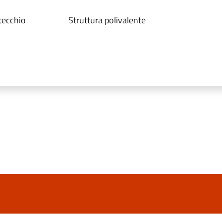
tecchio
Struttura polivalente