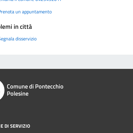
Prenota un appuntamento
lemi in città
Segnala disservizio
Comune di Pontecchio
Polesine
E DI SERVIZIO