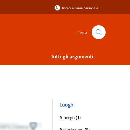
Accedi all'area personale
Cerca
Tutti gli argomenti
Luoghi
Albergo (1)
Associazioni (5)