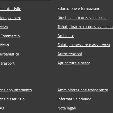
Educazione e formazione
 stato civile
Giustizia e sicurezza pubblica
 tempo libero
Tributi,finanze e contravvenzion
ativa
Ambiente
e Commercio
Salute, benessere e assistenza
bblici
Autorizzazioni
 urbanistica
Agricoltura e pesca
 trasporti
ione appuntamento
Amministrazione trasparente
one disservizio
Informativa privacy
FAQ
Note legali