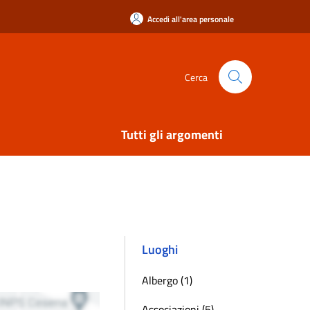
Accedi all'area personale
Cerca
Tutti gli argomenti
Luoghi
Albergo (1)
Associazioni (5)