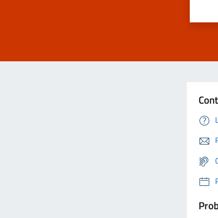
Cont
Prob