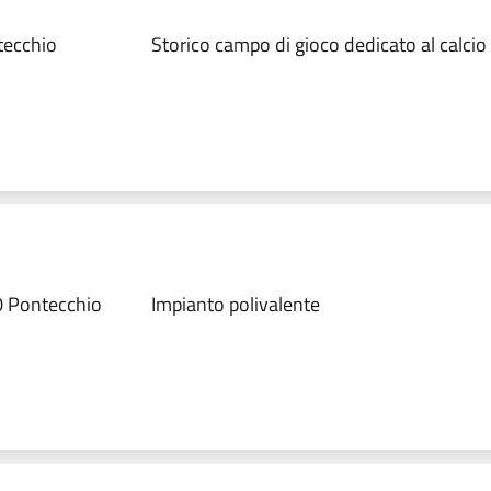
tecchio
Storico campo di gioco dedicato al calcio
0 Pontecchio
Impianto polivalente