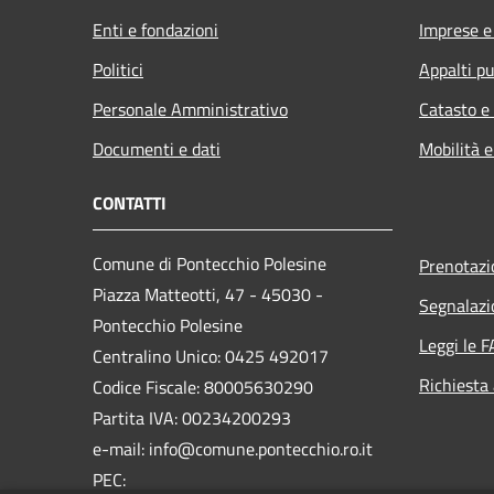
Enti e fondazioni
Imprese 
Politici
Appalti pu
Personale Amministrativo
Catasto e
Documenti e dati
Mobilità e
CONTATTI
Comune di Pontecchio Polesine
Prenotaz
Piazza Matteotti, 47 - 45030 -
Segnalazi
Pontecchio Polesine
Leggi le 
Centralino Unico: 0425 492017
Richiesta
Codice Fiscale: 80005630290
Partita IVA: 00234200293
e-mail: info@comune.pontecchio.ro.it
PEC: