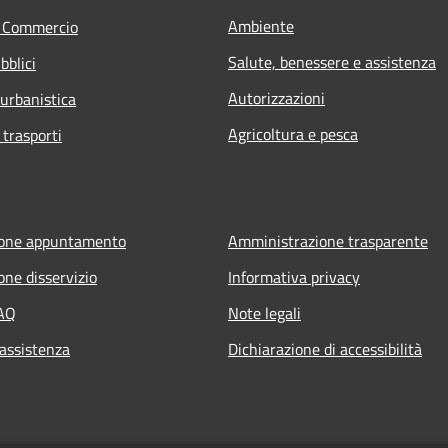
Ambiente
e Commercio
Salute, benessere e assistenza
bblici
Autorizzazioni
 urbanistica
Agricoltura e pesca
 trasporti
ione appuntamento
Amministrazione trasparente
one disservizio
Informativa privacy
FAQ
Note legali
 assistenza
Dichiarazione di accessibilità