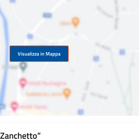
Visualizza in Mappa
 Zanchetto”