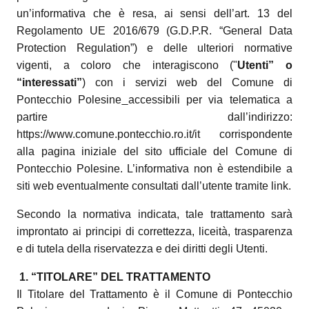
un’informativa che è resa, ai sensi dell’art. 13 del
Regolamento UE 2016/679 (G.D.P.R. “General Data
Protection Regulation”) e delle ulteriori normative
vigenti, a coloro che interagiscono ("
Utenti” o
“interessati”
) con i servizi web del Comune di
Pontecchio Polesine
accessibili per via telematica a
partire dall’indirizzo:
https://www.comune.pontecchio.ro.it/it corrispondente
alla pagina iniziale del sito ufficiale del Comune di
Pontecchio Polesine. L’informativa non è estendibile a
siti web eventualmente consultati dall’utente tramite link.
Secondo la normativa indicata, tale trattamento sarà
improntato ai principi di correttezza, liceità, trasparenza
e di tutela della riservatezza e dei diritti degli Utenti.
1. “TITOLARE” DEL TRATTAMENTO
Il Titolare del Trattamento è il Comune di Pontecchio