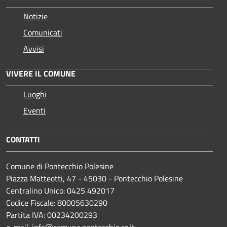
Notizie
Comunicati
Avvisi
VIVERE IL COMUNE
Luoghi
Eventi
CONTATTI
Comune di Pontecchio Polesine
Piazza Matteotti, 47 - 45030 - Pontecchio Polesine
Centralino Unico: 0425 492017
Codice Fiscale: 80005630290
Partita IVA: 00234200293
e-mail: info@comune.pontecchio.ro.it