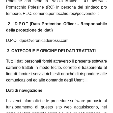
Polesine con sede in Piazza Matteotti, 47, 45030 -
Pontecchio Polesine (RO) in persona del sindaco pro
tempore, PEC: comune.pontecchio.ro@pecveneto.it
2.
“D.P.O.” (Data Protection Officer - Responsabile
della protezione dei dati)
D.P.O.: dpo@veronicadeirossi.com
3. CATEGORIE E ORIGINE DEI DATI TRATTATI
Tutti i dati personali forniti attraverso il presente software
saranno trattati in modo lecito, corretto e trasparente al
fine di fornire i servizi richiesti nonché di rispondere alle
comunicazioni ed alle domande degli Utenti.
Dati di navigazione
I sistemi informatici e le procedure software preposte al
funzionamento di questo sito web acquisiscono, nel