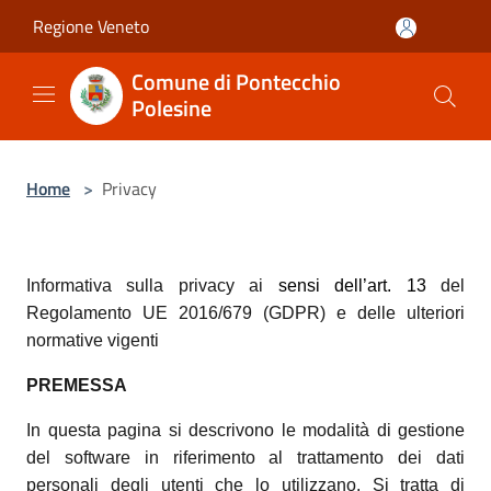
Salta al contenuto principale
Regione Veneto
Comune di Pontecchio
Polesine
Home
>
Privacy
Informativa sulla privacy ai
sensi dell’art. 13
del
Regolamento UE 2016/679 (GDPR) e delle ulteriori
normative vigenti
PREMESSA
In questa pagina si descrivono le modalità di gestione
del software in riferimento al trattamento dei dati
personali degli utenti che lo utilizzano. Si tratta di