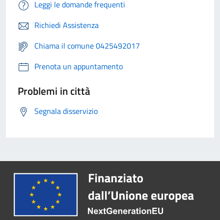
Leggi le domande frequenti
Richiedi Assistenza
Chiama il comune 0425492017
Prenota un appuntamento
Problemi in città
Segnala disservizio