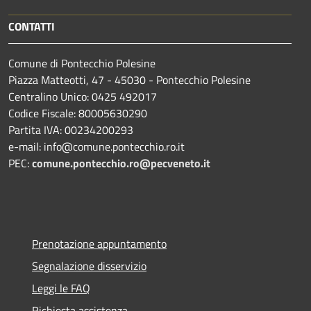
CONTATTI
Comune di Pontecchio Polesine
Piazza Matteotti, 47 - 45030 - Pontecchio Polesine
Centralino Unico: 0425 492017
Codice Fiscale: 80005630290
Partita IVA: 00234200293
e-mail: info@comune.pontecchio.ro.it
PEC:
comune.pontecchio.ro@pecveneto.it
Prenotazione appuntamento
Segnalazione disservizio
Leggi le FAQ
Richiesta assistenza