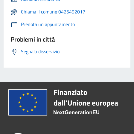
Chiama il comune 0425492017
Prenota un appuntamento
Problemi in città
Segnala disservizio