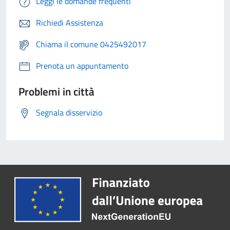
Leggi le domande frequenti
Richiedi Assistenza
Chiama il comune 0425492017
Prenota un appuntamento
Problemi in città
Segnala disservizio