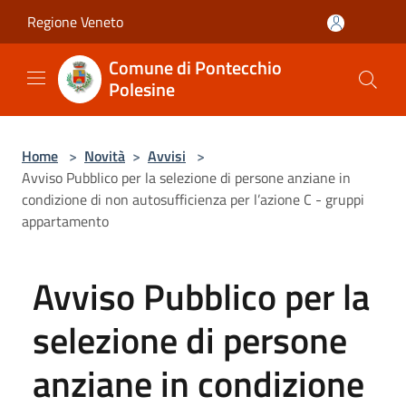
Salta al contenuto principale
Regione Veneto
Comune di Pontecchio
Polesine
Home
>
Novità
>
Avvisi
>
Avviso Pubblico per la selezione di persone anziane in
condizione di non autosufficienza per l’azione C - gruppi
appartamento
Avviso Pubblico per la
selezione di persone
anziane in condizione