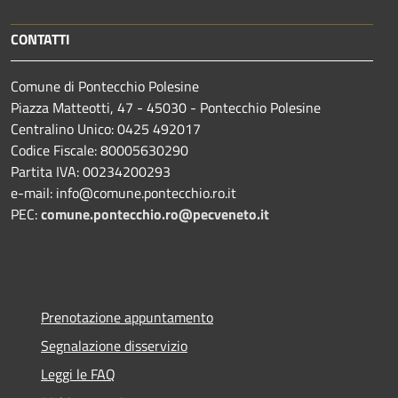
CONTATTI
Comune di Pontecchio Polesine
Piazza Matteotti, 47 - 45030 - Pontecchio Polesine
Centralino Unico: 0425 492017
Codice Fiscale: 80005630290
Partita IVA: 00234200293
e-mail: info@comune.pontecchio.ro.it
PEC:
comune.pontecchio.ro@pecveneto.it
Prenotazione appuntamento
Segnalazione disservizio
Leggi le FAQ