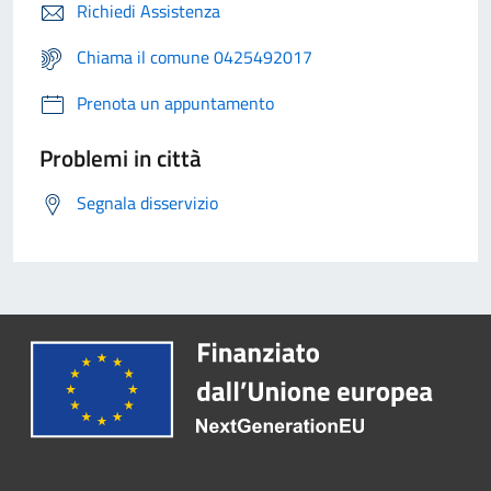
Richiedi Assistenza
Chiama il comune 0425492017
Prenota un appuntamento
Problemi in città
Segnala disservizio