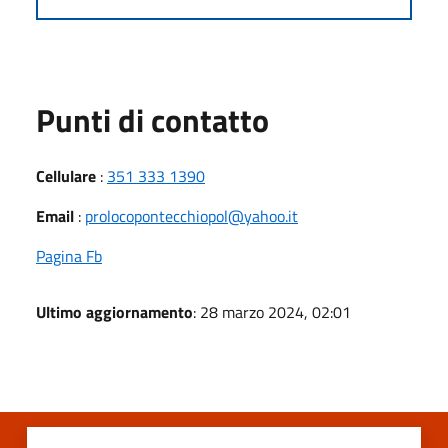
Punti di contatto
Cellulare
:
351 333 1390
Email
:
prolocopontecchiopol@yahoo.it
Pagina Fb
Ultimo aggiornamento
: 28 marzo 2024, 02:01