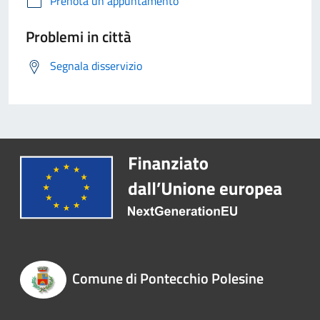
Prenota un appuntamento
Problemi in città
Segnala disservizio
Comune di Pontecchio Polesine