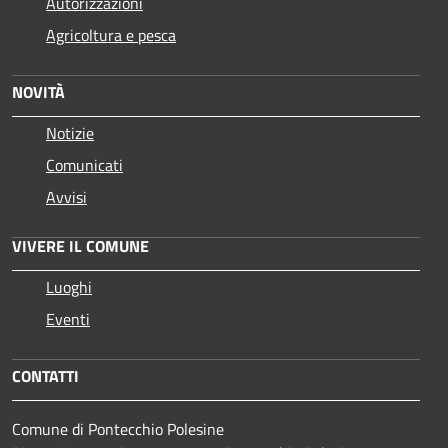
Autorizzazioni
Agricoltura e pesca
NOVITÀ
Notizie
Comunicati
Avvisi
VIVERE IL COMUNE
Luoghi
Eventi
CONTATTI
Comune di Pontecchio Polesine