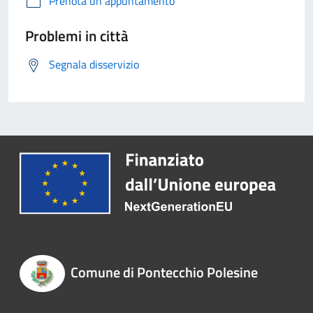
Prenota un appuntamento
Problemi in città
Segnala disservizio
Comune di Pontecchio Polesine