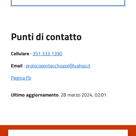
Punti di contatto
Cellulare
:
351 333 1390
Email
:
prolocopontecchiopol@yahoo.it
Pagina Fb
Ultimo aggiornamento
: 28 marzo 2024, 02:01