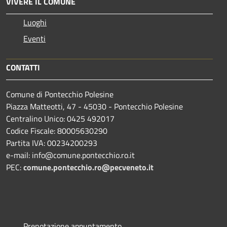
VIVERE IL COMUNE
Luoghi
Eventi
CONTATTI
Comune di Pontecchio Polesine
Piazza Matteotti, 47 - 45030 - Pontecchio Polesine
Centralino Unico: 0425 492017
Codice Fiscale: 80005630290
Partita IVA: 00234200293
e-mail: info@comune.pontecchio.ro.it
PEC:
comune.pontecchio.ro@pecveneto.it
Prenotazione appuntamento