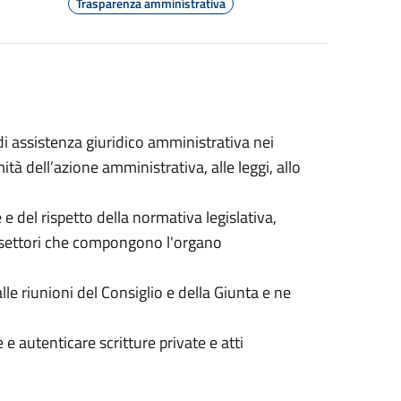
Trasparenza amministrativa
i assistenza giuridico amministrativa nei
ità dell’azione amministrativa, alle leggi, allo
e e del rispetto della normativa legislativa,
 i settori che compongono l'organo
lle riunioni del Consiglio e della Giunta e ne
 e autenticare scritture private e atti