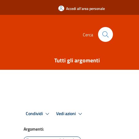
Accedi all'area personale
Cerca
Tutti gli argomenti
Condividi
Vedi azioni
Argomenti: