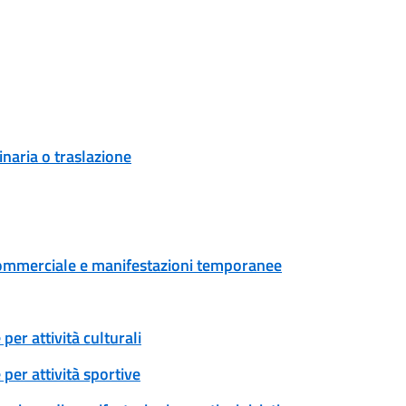
naria o traslazione
tà commerciale e manifestazioni temporanee
er attività culturali
per attività sportive