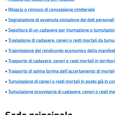
•
Rilascio o rinnovo di concessione cimiteriale
•
Segnalazione di avvenuta violazione dei dati personali
•
Sepoltura di un cadavere per inumazione o tumulazio
•
Traslazione di cadavere, ceneri o resti mortali da tum
•
Trasmissione del rendiconto economico della manifesta
•
Trasporto di cadavere, ceneri o resti mortali in territori
•
Trasporto di salma (prima dell'accertamento di morte)
•
Tumulazione di ceneri o resti mortali in posto già in c
•
Tumulazione provvisoria di cadavere, ceneri o resti mo