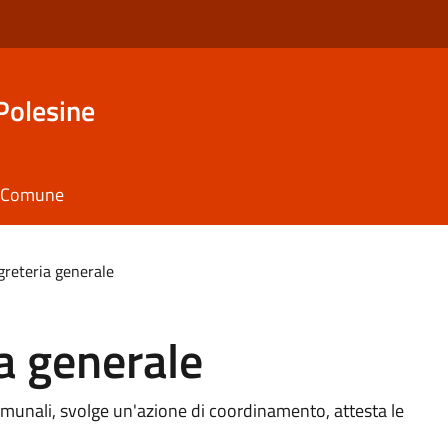
Polesine
il Comune
egreteria generale
ia generale
comunali, svolge un'azione di coordinamento, attesta le