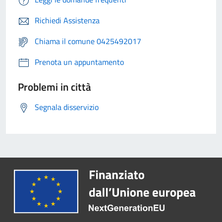
Richiedi Assistenza
Chiama il comune 0425492017
Prenota un appuntamento
Problemi in città
Segnala disservizio