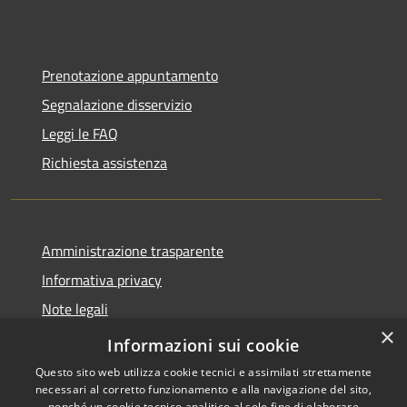
Prenotazione appuntamento
Segnalazione disservizio
Leggi le FAQ
Richiesta assistenza
Amministrazione trasparente
Informativa privacy
Note legali
×
Dichiarazione di accessibilità
Informazioni sui cookie
Questo sito web utilizza cookie tecnici e assimilati strettamente
necessari al corretto funzionamento e alla navigazione del sito,
nonché un cookie tecnico analitico al solo fine di elaborare