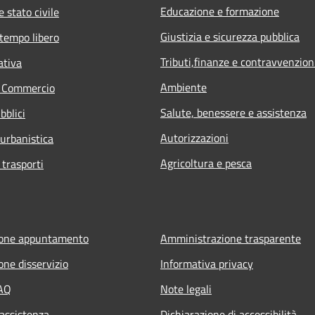
Educazione e formazione
 stato civile
Giustizia e sicurezza pubblica
 tempo libero
Tributi,finanze e contravvenzion
ativa
Ambiente
e Commercio
Salute, benessere e assistenza
bblici
Autorizzazioni
 urbanistica
Agricoltura e pesca
 trasporti
ione appuntamento
Amministrazione trasparente
one disservizio
Informativa privacy
FAQ
Note legali
 assistenza
Dichiarazione di accessibilità