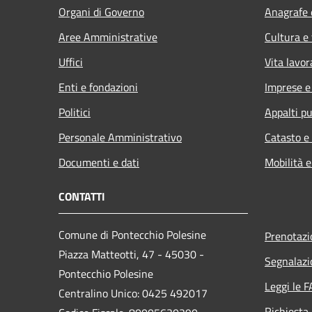
Organi di Governo
Anagrafe e
Aree Amministrative
Cultura e
Uffici
Vita lavor
Enti e fondazioni
Imprese 
Politici
Appalti pu
Personale Amministrativo
Catasto e
Documenti e dati
Mobilità e
CONTATTI
Comune di Pontecchio Polesine
Prenotaz
Piazza Matteotti, 47 - 45030 -
Segnalazi
Pontecchio Polesine
Leggi le 
Centralino Unico: 0425 492017
Richiesta