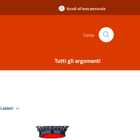
Accedi all'area personale
Cerca
Tutti gli argomenti
i azioni