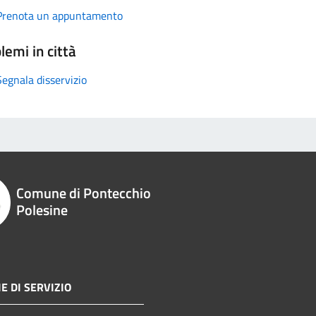
Prenota un appuntamento
lemi in città
Segnala disservizio
Comune di Pontecchio
Polesine
E DI SERVIZIO