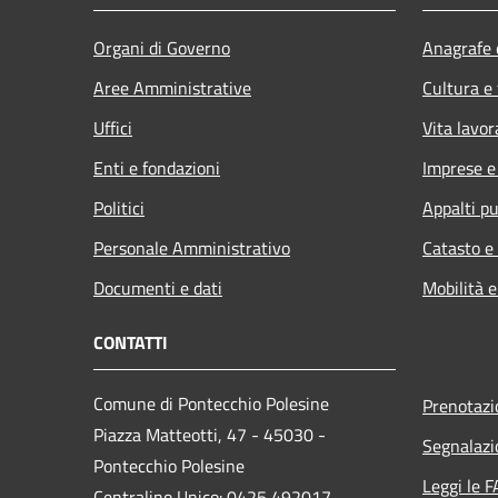
Organi di Governo
Anagrafe e
Aree Amministrative
Cultura e
Uffici
Vita lavor
Enti e fondazioni
Imprese 
Politici
Appalti pu
Personale Amministrativo
Catasto e
Documenti e dati
Mobilità e
CONTATTI
Comune di Pontecchio Polesine
Prenotaz
Piazza Matteotti, 47 - 45030 -
Segnalazi
Pontecchio Polesine
Leggi le 
Centralino Unico: 0425 492017