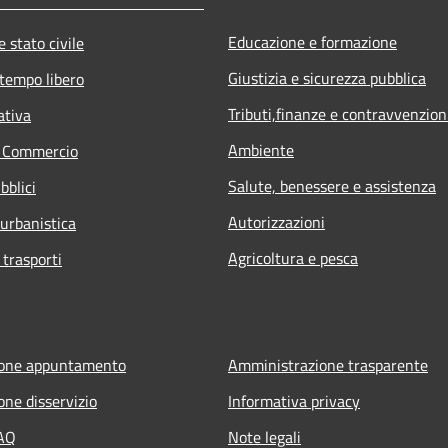
Educazione e formazione
 stato civile
Giustizia e sicurezza pubblica
 tempo libero
Tributi,finanze e contravvenzion
ativa
Ambiente
e Commercio
Salute, benessere e assistenza
bblici
Autorizzazioni
 urbanistica
Agricoltura e pesca
 trasporti
ione appuntamento
Amministrazione trasparente
one disservizio
Informativa privacy
FAQ
Note legali