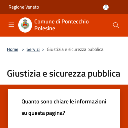
Salta al contenuto principale
Regione Veneto
Comune di Pontecchio
Polesine
Home
>
Servizi
>
Giustizia e sicurezza pubblica
Giustizia e sicurezza pubblica
Quanto sono chiare le informazioni
su questa pagina?