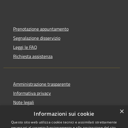
Prenotazione appuntamento
Segnalazione disservizio
Leggi le FAQ
Richiesta assistenza
Amministrazione trasparente
Informativa privacy
Note legali
×
Dichiarazione di accessibilità
Informazioni sui cookie
Questo sito web utilizza cookie tecnici e assimilati strettamente
necessari al corretto funzionamento e alla navigazione del sito,