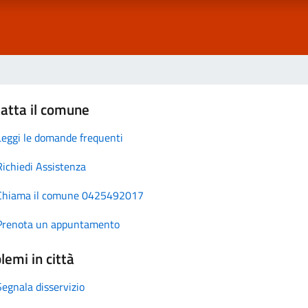
atta il comune
Leggi le domande frequenti
Richiedi Assistenza
Chiama il comune 0425492017
Prenota un appuntamento
lemi in città
Segnala disservizio