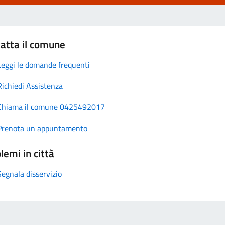
atta il comune
Leggi le domande frequenti
Richiedi Assistenza
Chiama il comune 0425492017
Prenota un appuntamento
lemi in città
Segnala disservizio