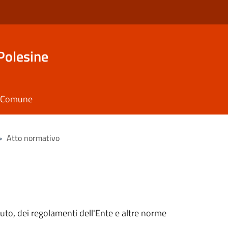
Polesine
il Comune
>
Atto normativo
tuto, dei regolamenti dell'Ente e altre norme