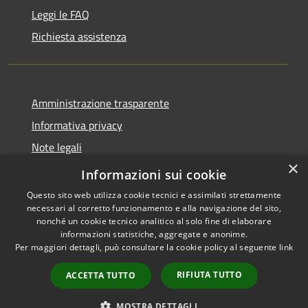
Leggi le FAQ
Richiesta assistenza
Amministrazione trasparente
Informativa privacy
Note legali
×
Dichiarazione di accessibilità
Informazioni sui cookie
Questo sito web utilizza cookie tecnici e assimilati strettamente
necessari al corretto funzionamento e alla navigazione del sito,
nonché un cookie tecnico analitico al solo fine di elaborare
informazioni statistiche, aggregate e anonime.
RSS
Copyright © 2026 • Comune di
Per maggiori dettagli, può consultare la cookie policy al seguente
link
Accessibilità
Pontecchio Polesine • Powered
Privacy
Municipium
Accesso
by
•
RIFIUTA TUTTO
ACCETTA TUTTO
Cookie
redazione
Mappa del sito
MOSTRA DETTAGLI