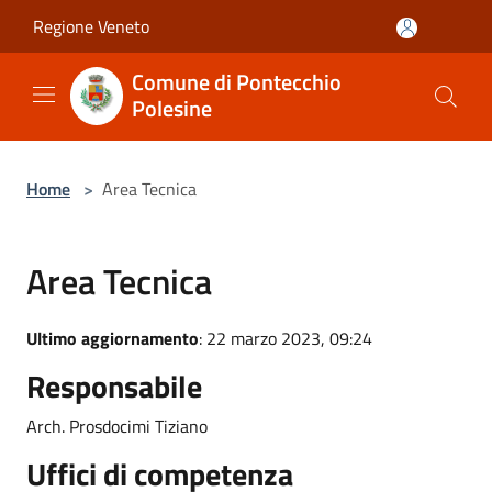
Salta al contenuto principale
Regione Veneto
Comune di Pontecchio
Polesine
Home
>
Area Tecnica
Area Tecnica
Ultimo aggiornamento
: 22 marzo 2023, 09:24
Responsabile
Arch. Prosdocimi Tiziano
Uffici di competenza