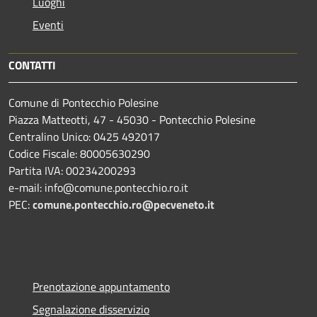
Luoghi
Eventi
CONTATTI
Comune di Pontecchio Polesine
Piazza Matteotti, 47 - 45030 - Pontecchio Polesine
Centralino Unico: 0425 492017
Codice Fiscale: 80005630290
Partita IVA: 00234200293
e-mail: info@comune.pontecchio.ro.it
PEC:
comune.pontecchio.ro@pecveneto.it
Prenotazione appuntamento
Segnalazione disservizio