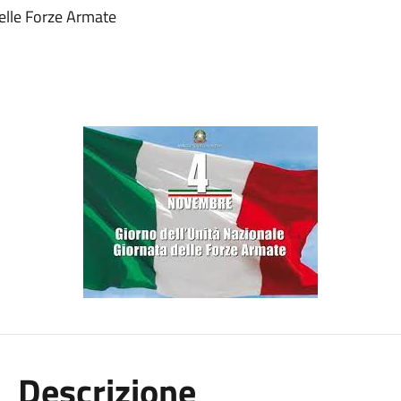
delle Forze Armate
Descrizione