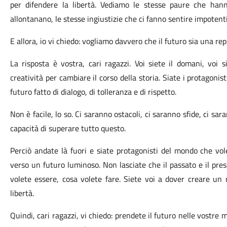
per difendere la libertà. Vediamo le stesse paure che hanno
allontanano, le stesse ingiustizie che ci fanno sentire impotenti
E allora, io vi chiedo: vogliamo davvero che il futuro sia una re
La risposta è vostra, cari ragazzi. Voi siete il domani, voi 
creatività per cambiare il corso della storia.
Siate i protagonist
futuro fatto di dialogo, di tolleranza e di rispetto.
Non è facile, lo so. Ci saranno ostacoli, ci saranno sfide, ci s
capacità di superare tutto questo.
Perciò andate là fuori e siate protagonisti del mondo che vo
verso un futuro luminoso.
Non lasciate che il passato e il pre
volete essere, cosa volete fare.
Siete voi a dover creare un m
libertà.
Quindi, cari ragazzi, vi chiedo: prendete il futuro nelle vostre 