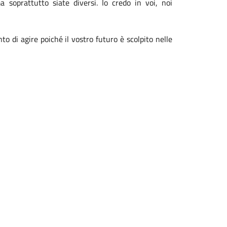
a soprattutto siate diversi.
Io credo in voi, noi
o di agire poiché il vostro futuro è scolpito nelle