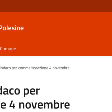
Polesine
il Comune
 Sindaco per commemorazione 4 novembre
daco per
e 4 novembre