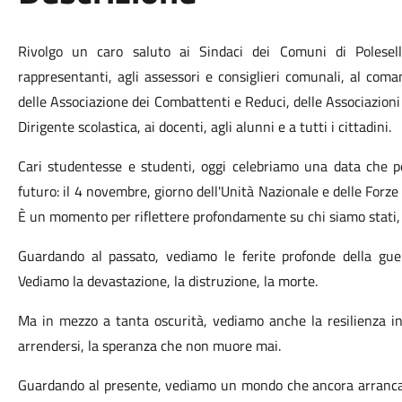
Rivolgo un caro saluto ai Sindaci dei Comuni di Polesel
rappresentanti, agli assessori e consiglieri comunali, al coma
delle Associazione dei Combattenti e Reduci, delle Associazioni 
Dirigente scolastica, ai docenti, agli alunni e a tutti i cittadini.
Cari studentesse e studenti,
oggi celebriamo una data che po
futuro: il 4 novembre, giorno dell'Unità Nazionale e delle Forze
È un momento per riflettere profondamente su chi siamo stati, 
Guardando al passato, vediamo le ferite profonde della guerra
Vediamo la devastazione, la distruzione, la morte.
Ma in mezzo a tanta oscurità, vediamo anche la resilienza in
arrendersi, la speranza che non muore mai.
Guardando al presente, vediamo un mondo che ancora arranca pe