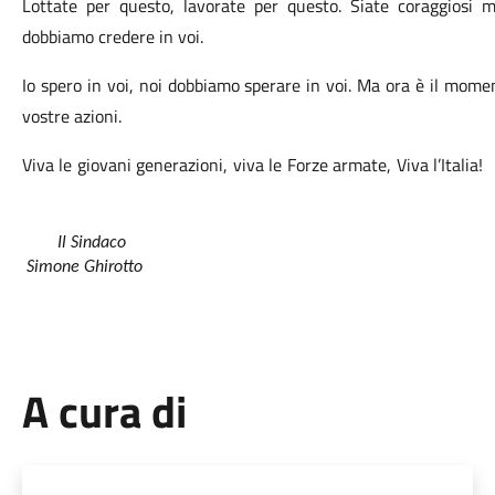
Lottate per questo, lavorate per questo.
Siate coraggiosi m
dobbiamo credere in voi.
Io spero in voi, noi dobbiamo sperare in voi.
Ma ora è il moment
vostre azioni.
Viva le giovani generazioni, viva le Forze armate, Viva l’Italia!
Il Sindaco
 Simone Ghirotto
A cura di