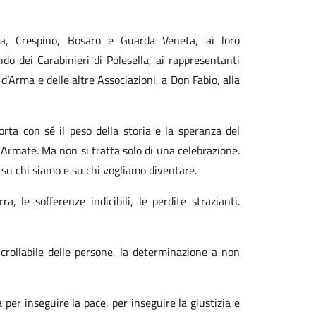
la, Crespino, Bosaro e Guarda Veneta, ai loro
ndo dei Carabinieri di Polesella, ai rappresentanti
d’Arma e delle altre Associazioni, a Don Fabio, alla
rta con sé il peso della storia e la speranza del
 Armate. Ma non si tratta solo di una celebrazione.
su chi siamo e su chi vogliamo diventare.
, le sofferenze indicibili, le perdite strazianti.
crollabile delle persone, la determinazione a non
r inseguire la pace, per inseguire la giustizia e