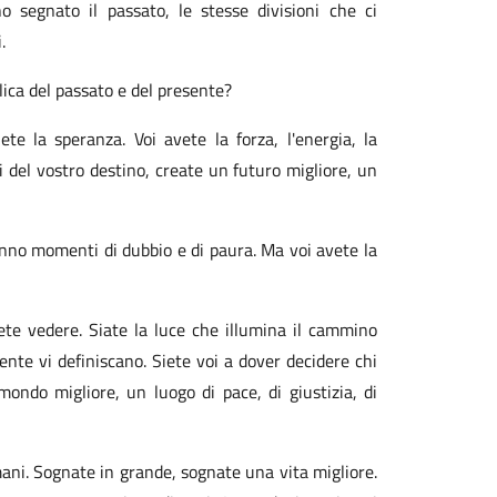
 segnato il passato, le stesse divisioni che ci
.
plica del passato e del presente?
siete la speranza.
Voi avete la forza, l'energia, la
i del vostro destino, create un futuro migliore, un
aranno momenti di dubbio e di paura. Ma voi avete la
lete vedere.
Siate la luce che illumina il cammino
sente vi definiscano.
Siete voi a dover decidere chi
ondo migliore, un luogo di pace, di giustizia, di
mani.
Sognate in grande, sognate una vita migliore.