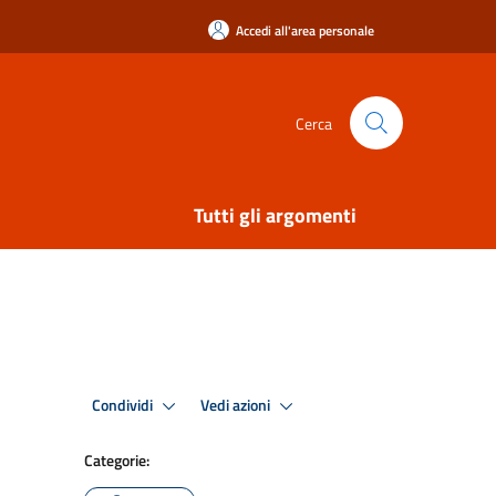
Accedi all'area personale
Cerca
Tutti gli argomenti
Condividi
Vedi azioni
Categorie: