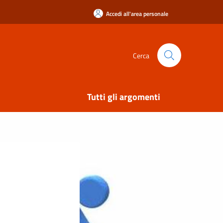
Accedi all'area personale
Cerca
Tutti gli argomenti