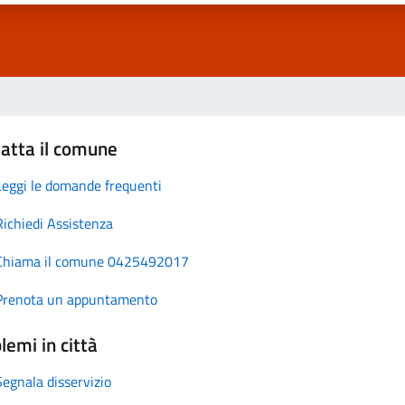
atta il comune
Leggi le domande frequenti
Richiedi Assistenza
Chiama il comune 0425492017
Prenota un appuntamento
lemi in città
Segnala disservizio