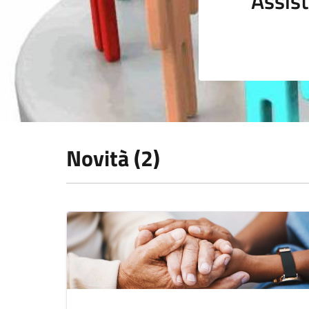
Assist
Novità (2)